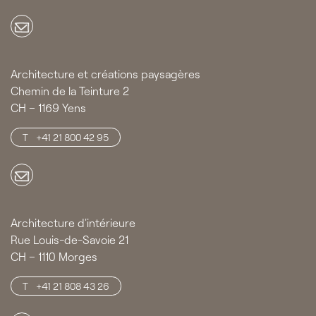
Architecture et créations paysagères
Chemin de la Teinture 2
CH – 1169 Yens
+41 21 800 42 95
Architecture d'intérieure
Rue Louis-de-Savoie 21
CH – 1110 Morges
+41 21 808 43 26