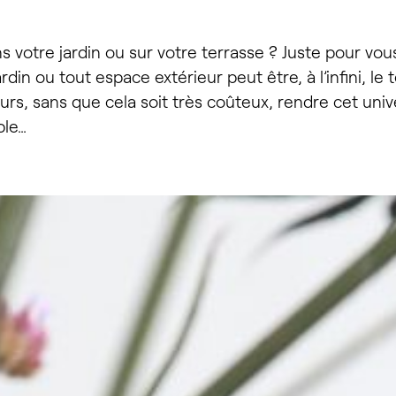
r du charme
votre jardin ou sur votre terrasse ? Juste pour vous 
din ou tout espace extérieur peut être, à l’infini, le 
urs, sans que cela soit très coûteux, rendre cet univ
ble…