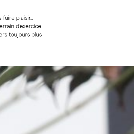
 à
faire plaisir…
terrain d’exercice
ers toujours plus