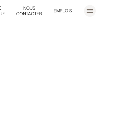
E
NOUS
EMPLOIS
UE
CONTACTER
r