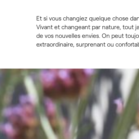
ou donne
votre _
Et si vous changiez quelque chose dans 
Vivant et changeant par nature, tout jar
de vos nouvelles envies. On peut toujo
extraordinaire, surprenant ou conforta