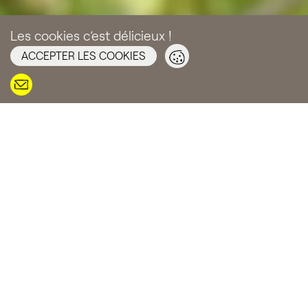
Les cookies c’est délicieux !
ACCEPTER LES COOKIES
JARDIN DE CONTEMPLATION
JARDIN NATURALISTE
Retour aux réalisations
« Dans ma tête, je suis