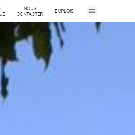
E
NOUS
EMPLOIS
UE
CONTACTER