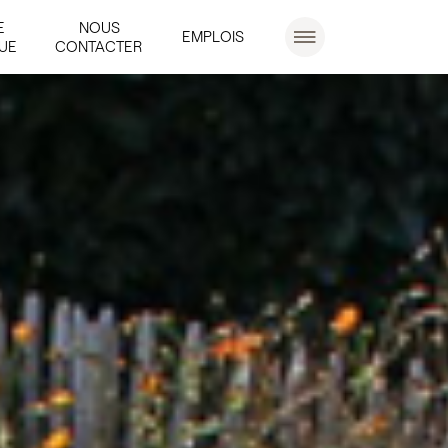
E
NOUS
EMPLOIS
UE
CONTACTER