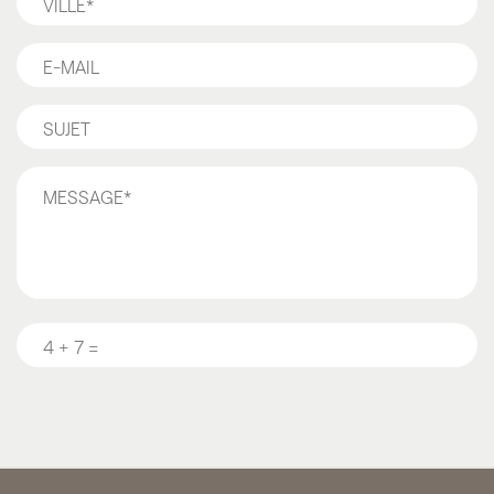
E-
mail*
Sujet*
Message
*
Question
*
CAPTCHA