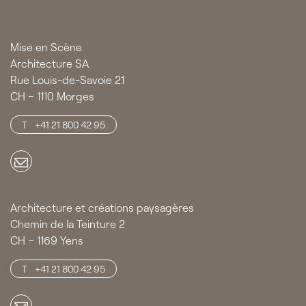
Mise en Scène
Architecture SA
Rue Louis-de-Savoie 21
CH – 1110 Morges
+41 21 800 42 95
Architecture et créations paysagères
Chemin de la Teinture 2
CH – 1169 Yens
+41 21 800 42 95