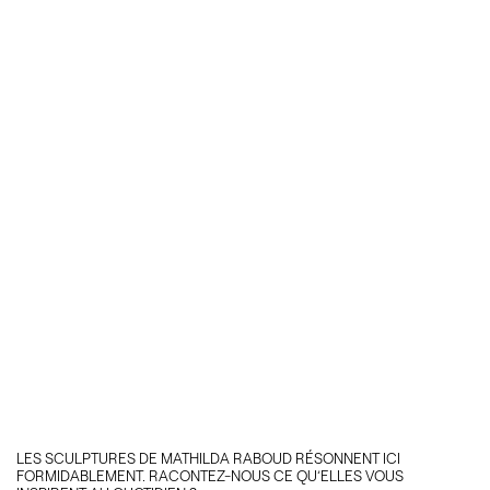
LES SCULPTURES DE MATHILDA RABOUD RÉSONNENT ICI
FORMIDABLEMENT. RACONTEZ-NOUS CE QU’ELLES VOUS