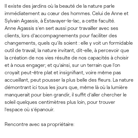
Il existe des jardins où la beauté de la nature parle
immédiatement au cœur des hommes. Celui de Anne et
Sylvain Agassis, à Estavayer-le-lac, a cette faculté.
Anne Agassis s’en sert aussi pour travailler avec ses
clients, lors d’accompagnements pour faciliter des
changements, quels qu’ils soient : elle y voit un formidable
outil de travail, la nature invitant, dit-elle, à percevoir que
la création de nos vies résulte de nos capacités à choisir
et à nous engager; et qu’ainsi, sur un terrain que l’on
croyait peut-être plat et insignifiant, voire même pas
accueillant, peut pousser la plus belle des fleurs. La nature
démontrant ici tous les jours que, même là où la lumière
manquerait pour bien grandir, il suffit d’aller chercher le
soleil quelques centimètres plus loin, pour trouver
l’espace où s’épanouir.
Rencontre avec sa propriétaire: