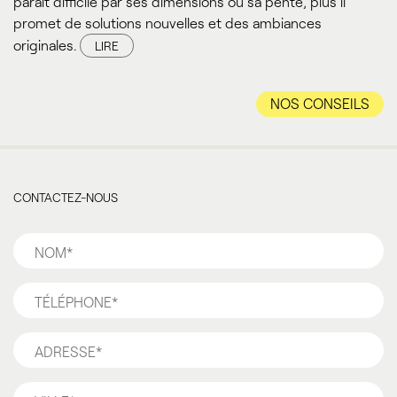
paraît difficile par ses dimensions ou sa pente, plus il
promet de solutions nouvelles et des ambiances
originales.
LIRE
NOS CONSEILS
CONTACTEZ-NOUS
Nom
*
Téléphone
*
Adresse
*
Ville
*