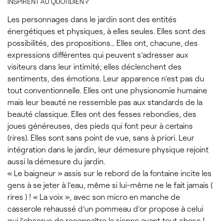
INSPIRENT AU QUOTIDIEN ?
Les personnages dans le jardin sont des entités
énergétiques et physiques, à elles seules. Elles sont des
possibilités, des propositions… Elles ont, chacune, des
expressions différentes qui peuvent s’adresser aux
visiteurs dans leur intimité; elles déclenchent des
sentiments, des émotions. Leur apparence n’est pas du
tout conventionnelle. Elles ont une physionomie humaine
mais leur beauté ne ressemble pas aux standards de la
beauté classique. Elles ont des fesses rebondies, des
joues généreuses, des pieds qui font peur à certains
(rires). Elles sont sans point de vue, sans à priori. Leur
intégration dans le jardin, leur démesure physique rejoint
aussi la démesure du jardin.
« Le baigneur » assis sur le rebord de la fontaine incite les
gens à se jeter à l’eau, même si lui-même ne le fait jamais (
rires ) ! « La voix », avec son micro en manche de
casserole rehaussé d’un pommeau d’or propose à celui
qui l’observe de reconnaître la sienne avant tout chose !