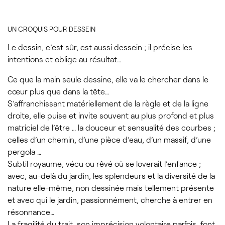
UN CROQUIS POUR DESSEIN
Le dessin, c’est sûr, est aussi dessein ; il précise les
intentions et oblige au résultat…
Ce que la main seule dessine, elle va le chercher dans le
cœur plus que dans la tête…
S’affranchissant matériellement de la règle et de la ligne
droite, elle puise et invite souvent au plus profond et plus
matriciel de l’être … la douceur et sensualité des courbes ;
celles d’un chemin, d’une pièce d’eau, d’un massif, d’une
pergola …
Subtil royaume, vécu ou rêvé où se loverait l’enfance ;
avec, au-delà du jardin, les splendeurs et la diversité de la
nature elle-même, non dessinée mais tellement présente
et avec qui le jardin, passionnément, cherche à entrer en
résonnance…
La fragilité du trait, son imprécision volontaire parfois, font