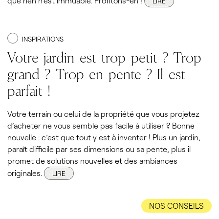
que rien n’est immuable. Profitons-en !
LIRE
INSPIRATIONS
Votre jardin est trop petit ? Trop
grand ? Trop en pente ? Il est
parfait !
Votre terrain ou celui de la propriété que vous projetez
d’acheter ne vous semble pas facile à utiliser ? Bonne
nouvelle : c’est que tout y est à inventer ! Plus un jardin,
paraît difficile par ses dimensions ou sa pente, plus il
promet de solutions nouvelles et des ambiances
originales.
LIRE
NOS CONSEILS