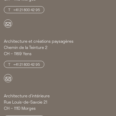
+41 21 800 42 95
Architecture et créations paysagères
Chemin de la Teinture 2
CH – 1169 Yens
+41 21 800 42 95
Architecture d'intérieure
Rue Louis-de-Savoie 21
CH – 1110 Morges