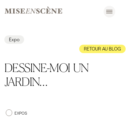
Expo
RETOUR AU BLOG
DESSINE-MOI UN
JARDIN…
EXPOS