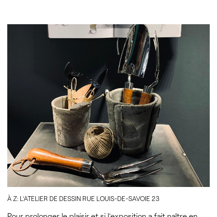
À Z: L’ATELIER DE DESSIN RUE LOUIS-DE-SAVOIE 23
Pour prolonger le plaisir et si l’exposition a fait naître en