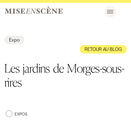
Expo
RETOUR AU BLOG
Les jardins de Morges-sous-
rires
EXPOS