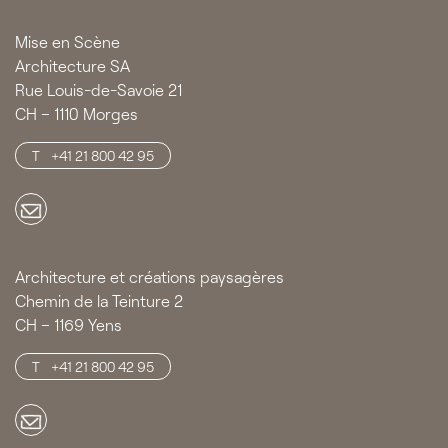
Mise en Scène
Architecture SA
Rue Louis-de-Savoie 21
CH – 1110 Morges
+41 21 800 42 95
Architecture et créations paysagères
Chemin de la Teinture 2
CH – 1169 Yens
+41 21 800 42 95