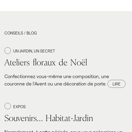
CONSEILS / BLOG
UN JARDIN, UN SECRET
Ateliers floraux de Noël
Confectionnez vous-même une composition, une
couronne de l’Avent ou une décoration de porte.
LIRE
EXPOS
Souvenirs… Habitat-Jardin
Normalement, à cette période, nous vous préparions un