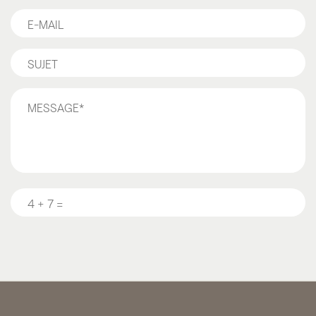
E-
mail*
Sujet*
Message
*
Question
*
CAPTCHA