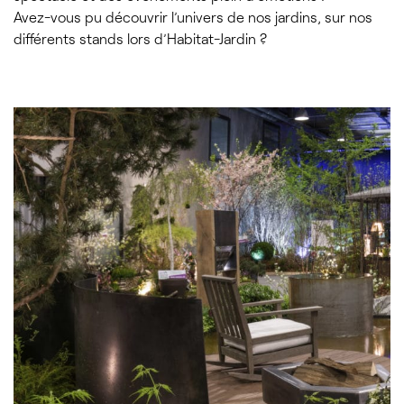
Avez-vous pu découvrir l’univers de nos jardins, sur nos
différents stands lors d’Habitat-Jardin ?