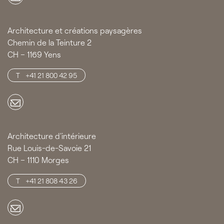
Architecture et créations paysagères
Chemin de la Teinture 2
CH – 1169 Yens
+41 21 800 42 95
Architecture d'intérieure
Rue Louis-de-Savoie 21
CH – 1110 Morges
+41 21 808 43 26