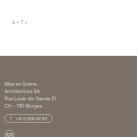
Question
*
CAPTCHA
Mise en Scène
Architecture SA
Rue Louis-de-Savoie 21
CH – 1110 Morges
+41 21 800 42 95