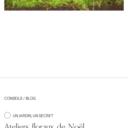
CONSEILS / BLOG
UN JARDIN, UN SECRET
Ateliers floraux de Noël