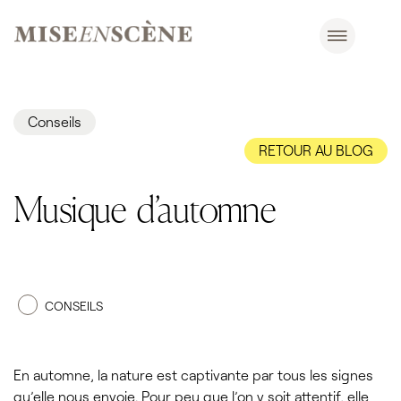
Conseils
RETOUR AU BLOG
Musique d’automne
CONSEILS
En automne, la nature est captivante par tous les signes
qu’elle nous envoie. Pour peu que l’on y soit attentif, elle