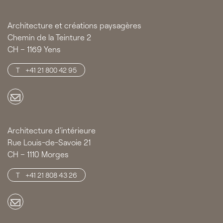
Architecture et créations paysagères
Chemin de la Teinture 2
CH – 1169 Yens
+41 21 800 42 95
Architecture d'intérieure
Rue Louis-de-Savoie 21
CH – 1110 Morges
+41 21 808 43 26