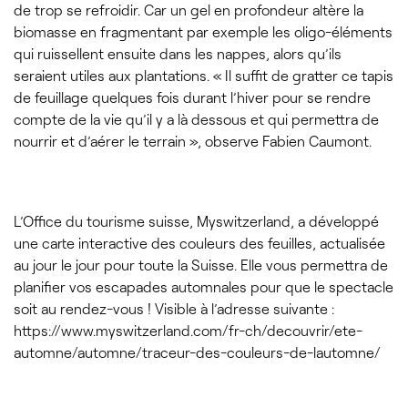
de trop se refroidir. Car un gel en profondeur altère la
biomasse en fragmentant par exemple les oligo-éléments
qui ruissellent ensuite dans les nappes, alors qu’ils
seraient utiles aux plantations. « Il suffit de gratter ce tapis
de feuillage quelques fois durant l’hiver pour se rendre
compte de la vie qu’il y a là dessous et qui permettra de
nourrir et d’aérer le terrain », observe Fabien Caumont.
L’Office du tourisme suisse, Myswitzerland, a développé
une carte interactive des couleurs des feuilles, actualisée
au jour le jour pour toute la Suisse. Elle vous permettra de
planifier vos escapades automnales pour que le spectacle
soit au rendez-vous ! Visible à l’adresse suivante :
https://www.myswitzerland.com/fr-ch/decouvrir/ete-
automne/automne/traceur-des-couleurs-de-lautomne/