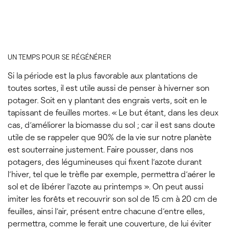
UN TEMPS POUR SE RÉGÉNÉRER
Si la période est la plus favorable aux plantations de
toutes sortes, il est utile aussi de penser à hiverner son
potager. Soit en y plantant des engrais verts, soit en le
tapissant de feuilles mortes. « Le but étant, dans les deux
cas, d’améliorer la biomasse du sol ; car il est sans doute
utile de se rappeler que 90% de la vie sur notre planète
est souterraine justement. Faire pousser, dans nos
potagers, des légumineuses qui fixent l’azote durant
l’hiver, tel que le trèfle par exemple, permettra d’aérer le
sol et de libérer l’azote au printemps ». On peut aussi
imiter les forêts et recouvrir son sol de 15 cm à 20 cm de
feuilles, ainsi l’air, présent entre chacune d’entre elles,
permettra, comme le ferait une couverture, de lui éviter