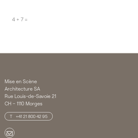
Question
*
CAPTCHA
Mise en Scène
Architecture SA
Rue Louis-de-Savoie 21
CH – 1110 Morges
+41 21 800 42 95