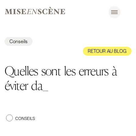
Conseils
RETOUR AU BLOG
Quelles sont les erreurs à
éviter dans votr_
CONSEILS