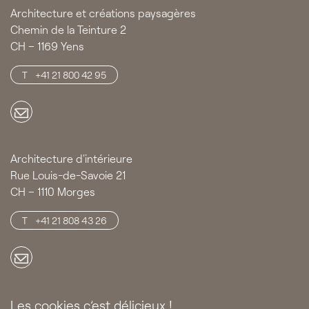
Architecture et créations paysagères
Chemin de la Teinture 2
CH – 1169 Yens
+41 21 800 42 95
Architecture d'intérieure
Rue Louis-de-Savoie 21
CH – 1110 Morges
+41 21 808 43 26
Les cookies c’est délicieux !