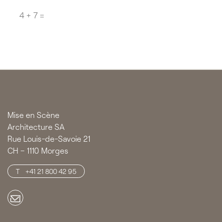
Question
*
CAPTCHA
Mise en Scène
Architecture SA
Rue Louis-de-Savoie 21
CH – 1110 Morges
+41 21 800 42 95