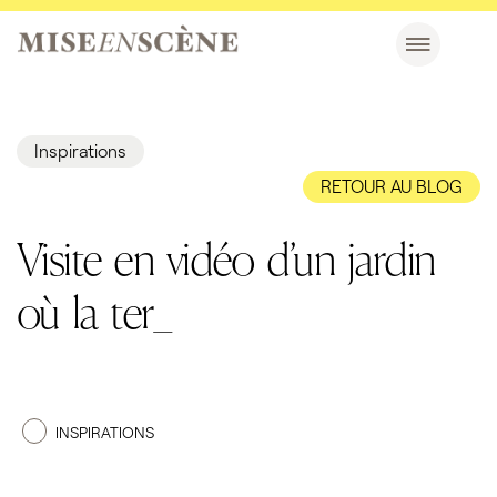
Inspirations
RETOUR AU BLOG
Visite en vidéo d’un jardin
où la terras_
INSPIRATIONS