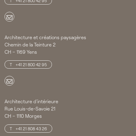
+41 21 800 42 95
Architecture et créations paysagères
Chemin de la Teinture 2
CH – 1169 Yens
+41 21 800 42 95
Architecture d'intérieure
Rue Louis-de-Savoie 21
CH – 1110 Morges
+41 21 808 43 26